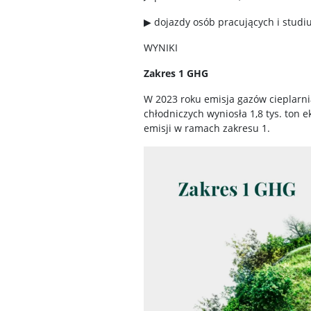
▶
dojazdy osób pracujących i studi
WYNIKI
Zakres 1 GHG
W 2023 roku emisja gazów cieplarn
chłodniczych wyniosła 1,8 tys. ton 
emisji w ramach zakresu 1.