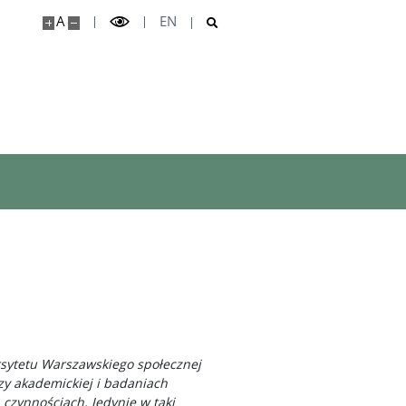
A
EN
sytetu Warszawskiego społecznej
zy akademickiej i badaniach
 czynnościach. Jedynie w taki