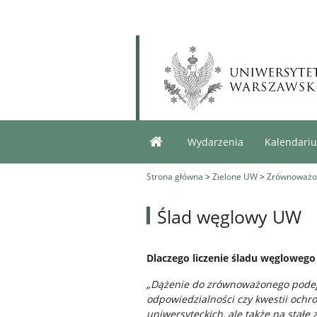
Wydarzenia
Kalendari
Strona główna
>
Zielone UW
>
Zrównoważo
Ślad węglowy UW
Dlaczego liczenie śladu węglowego
„Dążenie do zrównoważonego podejś
odpowiedzialności czy kwestii ochr
uniwersyteckich, ale także na stał