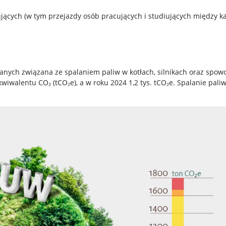
ujących (w tym przejazdy osób pracujących i studiujących między
ianych związana ze spalaniem paliw w kotłach, silnikach oraz sp
ekwiwalentu CO₂ (tCO₂e), a w roku 2024 1,2 tys. tCO₂e. Spalanie pa