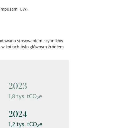
 kampusami UW).
owodowana stosowaniem czynników
liw w kotłach było głównym źródłem