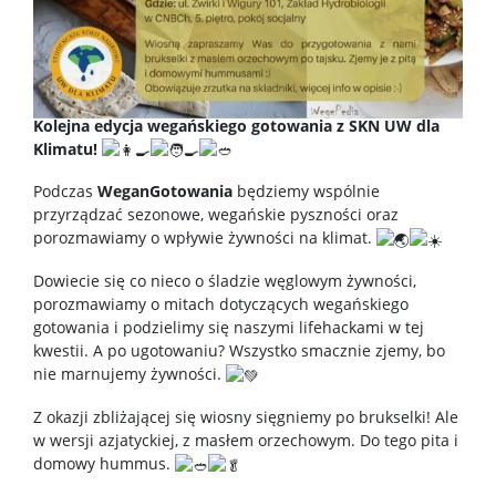
Kolejna edycja wegańskiego gotowania z SKN UW dla
Klimatu!
Podczas
WeganGotowania
będziemy wspólnie
przyrządzać sezonowe, wegańskie pyszności oraz
porozmawiamy o wpływie żywności na klimat.
Dowiecie się co nieco o śladzie węglowym żywności,
porozmawiamy o mitach dotyczących wegańskiego
gotowania i podzielimy się naszymi lifehackami w tej
kwestii. A po ugotowaniu? Wszystko smacznie zjemy, bo
nie marnujemy żywności.
Z okazji zbliżającej się wiosny sięgniemy po brukselki! Ale
w wersji azjatyckiej, z masłem orzechowym. Do tego pita i
domowy hummus.