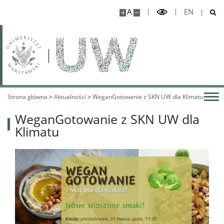
A
EN
Strona główna
>
Aktualności
>
WeganGotowanie z SKN UW dla Klimatu
WeganGotowanie z SKN UW dla
Klimatu