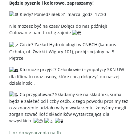
Będzie pysznie i kolorowo, zapraszamy!
Kiedy? Poniedziałek 31 marca, godz. 17:30
Nie możesz być na czas? Dołącz do nas później!
Gotowanie nam trochę zajmie
Gdzie? Zakład Hydrobiologii w CNBCH (kampus
Ochota, ul. Żwirki i Wigury 101), pokój socjalny na 5.
Piętrze
Kto może przyjść? Członkowie i sympatycy SKN UW
dla Klimatu oraz osoby, które chcą dołączyć do naszej
działalności.
Co przygotować? Składamy się na składniki, suma
będzie zależeć od liczby osób. Z tego powodu prosimy też
o zaznaczenie udziału w tym wydarzeniu, żebyśmy mogli
zorganizować ilość składników wystarczającą dla
wszystkich
Link do wydarzenia na fb