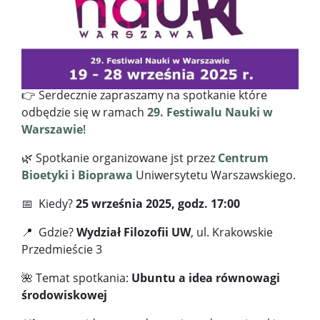
👉 Serdecznie zapraszamy na spotkanie które
odbędzie się w ramach
29. Festiwalu Nauki w
Warszawie
!
🌿 Spotkanie organizowane jst przez
Centrum
Bioetyki i Bioprawa
Uniwersytetu Warszawskiego.
📅 Kiedy?
25 września 2025, godz. 17:00
📍 Gdzie?
Wydział Filozofii UW
, ul. Krakowskie
Przedmieście 3
🌺 Temat spotkania:
Ubuntu a idea równowagi
środowiskowej