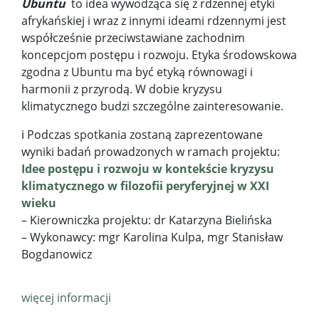
Ubuntu
to idea wywodząca się z rdzennej etyki
afrykańskiej i wraz z innymi ideami rdzennymi jest
współcześnie przeciwstawiane zachodnim
koncepcjom postępu i rozwoju. Etyka środowskowa
zgodna z Ubuntu ma być etyką równowagi i
harmonii z przyrodą. W dobie kryzysu
klimatycznego budzi szczególne zainteresowanie.
ℹ️ Podczas spotkania zostaną zaprezentowane
wyniki badań prowadzonych w ramach projektu:
Idee postępu i rozwoju w kontekście kryzysu
klimatycznego w filozofii peryferyjnej w XXI
wieku
– Kierowniczka projektu: dr Katarzyna Bielińska
– Wykonawcy: mgr Karolina Kulpa, mgr Stanisław
Bogdanowicz
więcej informacji